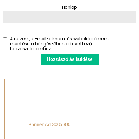
Honlap
A nevem, e-mail-címem, és weboldalcímem
mentése a böngészőben a következő
hozzászólásomhoz.