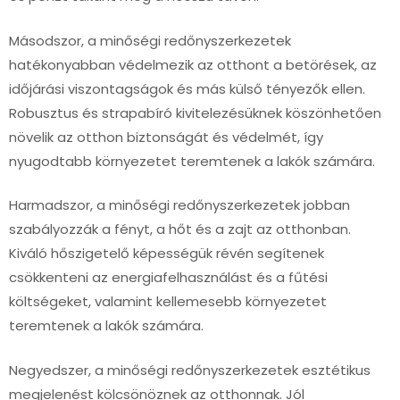
Másodszor, a minőségi redőnyszerkezetek
hatékonyabban védelmezik az otthont a betörések, az
időjárási viszontagságok és más külső tényezők ellen.
Robusztus és strapabíró kivitelezésüknek köszönhetően
növelik az otthon biztonságát és védelmét, így
nyugodtabb környezetet teremtenek a lakók számára.
Harmadszor, a minőségi redőnyszerkezetek jobban
szabályozzák a fényt, a hőt és a zajt az otthonban.
Kiváló hőszigetelő képességük révén segítenek
csökkenteni az energiafelhasználást és a fűtési
költségeket, valamint kellemesebb környezetet
teremtenek a lakók számára.
Negyedszer, a minőségi redőnyszerkezetek esztétikus
megjelenést kölcsönöznek az otthonnak. Jól