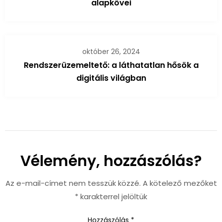
alapkövei
október 26, 2024
Rendszerüzemeltető: a láthatatlan hősök a
digitális világban
Vélemény, hozzászólás?
Az e-mail-címet nem tesszük közzé.
A kötelező mezőket
*
karakterrel jelöltük
Hozzászólás
*