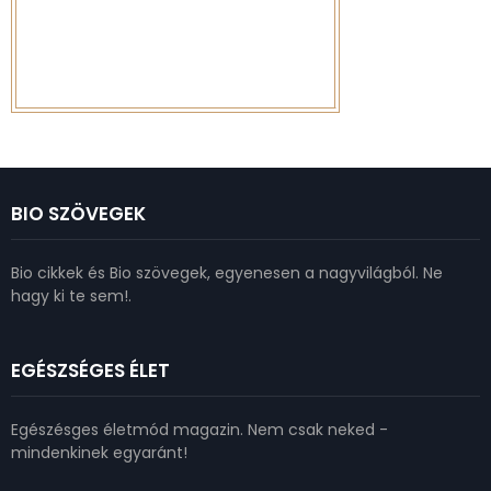
BIO SZÖVEGEK
Bio cikkek és Bio szövegek, egyenesen a nagyvilágból. Ne
hagy ki te sem!.
EGÉSZSÉGES ÉLET
Egészésges életmód magazin. Nem csak neked -
mindenkinek egyaránt!