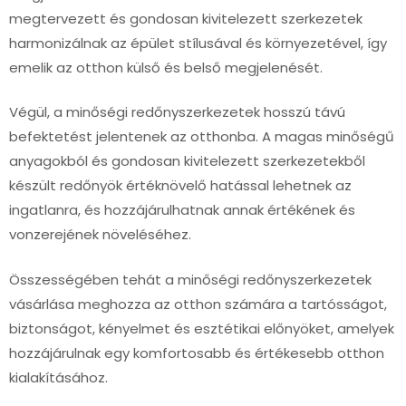
megtervezett és gondosan kivitelezett szerkezetek
harmonizálnak az épület stílusával és környezetével, így
emelik az otthon külső és belső megjelenését.
Végül, a minőségi redőnyszerkezetek hosszú távú
befektetést jelentenek az otthonba. A magas minőségű
anyagokból és gondosan kivitelezett szerkezetekből
készült redőnyök értéknövelő hatással lehetnek az
ingatlanra, és hozzájárulhatnak annak értékének és
vonzerejének növeléséhez.
Összességében tehát a minőségi redőnyszerkezetek
vásárlása meghozza az otthon számára a tartósságot,
biztonságot, kényelmet és esztétikai előnyöket, amelyek
hozzájárulnak egy komfortosabb és értékesebb otthon
kialakításához.