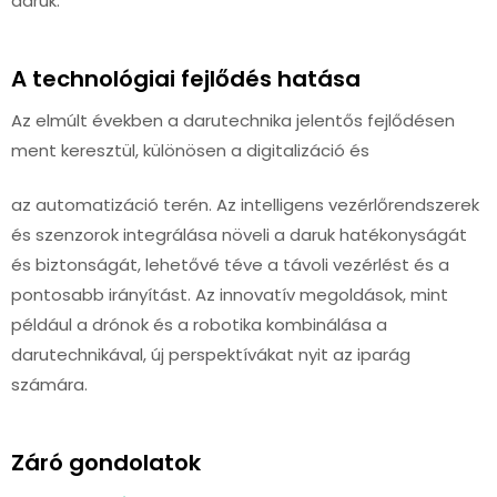
daruk.
A technológiai fejlődés hatása
Az elmúlt években a darutechnika jelentős fejlődésen
ment keresztül, különösen a digitalizáció és
az automatizáció terén. Az intelligens vezérlőrendszerek
és szenzorok integrálása növeli a daruk hatékonyságát
és biztonságát, lehetővé téve a távoli vezérlést és a
pontosabb irányítást. Az innovatív megoldások, mint
például a drónok és a robotika kombinálása a
darutechnikával, új perspektívákat nyit az iparág
számára.
Záró gondolatok