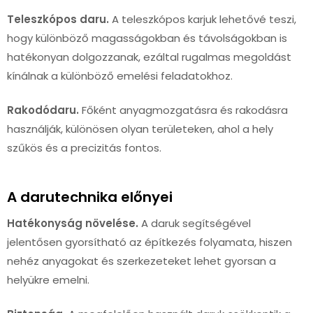
Teleszkópos daru.
A teleszkópos karjuk lehetővé teszi,
hogy különböző magasságokban és távolságokban is
hatékonyan dolgozzanak, ezáltal rugalmas megoldást
kínálnak a különböző emelési feladatokhoz.
Rakodódaru.
Főként anyagmozgatásra és rakodásra
használják, különösen olyan területeken, ahol a hely
szűkös és a precizitás fontos.
A darutechnika előnyei
Hatékonyság növelése.
A daruk segítségével
jelentősen gyorsítható az építkezés folyamata, hiszen
nehéz anyagokat és szerkezeteket lehet gyorsan a
helyükre emelni.