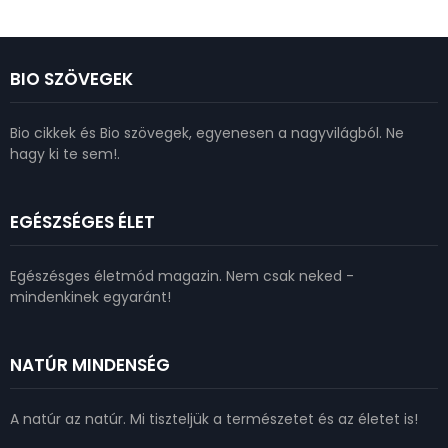
BIO SZÖVEGEK
Bio cikkek és Bio szövegek, egyenesen a nagyvilágból. Ne
hagy ki te sem!.
EGÉSZSÉGES ÉLET
Egészésges életmód magazin. Nem csak neked -
mindenkinek egyaránt!
NATÚR MINDENSÉG
A natúr az natúr. Mi tiszteljük a természetet és az életet is!