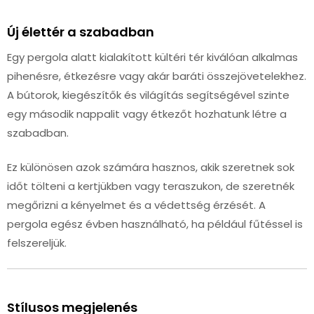
Új élettér a szabadban
Egy pergola alatt kialakított kültéri tér kiválóan alkalmas
pihenésre, étkezésre vagy akár baráti összejövetelekhez.
A bútorok, kiegészítők és világítás segítségével szinte
egy második nappalit vagy étkezőt hozhatunk létre a
szabadban.
Ez különösen azok számára hasznos, akik szeretnek sok
időt tölteni a kertjükben vagy teraszukon, de szeretnék
megőrizni a kényelmet és a védettség érzését. A
pergola egész évben használható, ha például fűtéssel is
felszereljük.
Stílusos megjelenés