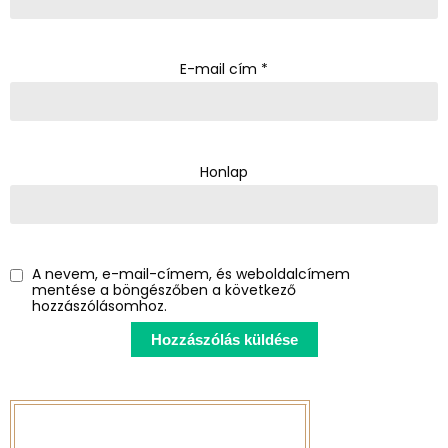
E-mail cím
*
Honlap
A nevem, e-mail-címem, és weboldalcímem
mentése a böngészőben a következő
hozzászólásomhoz.