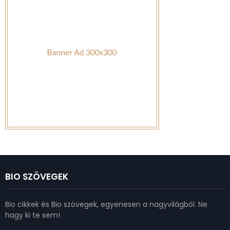
BIO SZÖVEGEK
Bio cikkek és Bio szövegek, egyenesen a nagyvilágból. Ne
hagy ki te sem!.