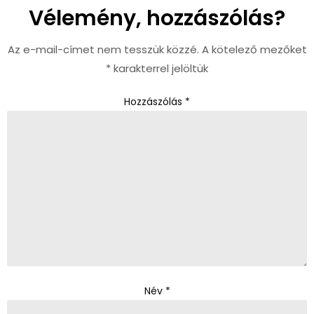
Vélemény, hozzászólás?
Az e-mail-címet nem tesszük közzé.
A kötelező mezőket
*
karakterrel jelöltük
Hozzászólás
*
Név
*