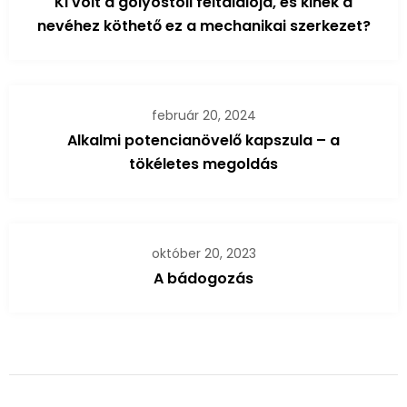
Ki volt a golyóstoll feltalálója, és kinek a
nevéhez köthető ez a mechanikai szerkezet?
február 20, 2024
Alkalmi potencianövelő kapszula – a
tökéletes megoldás
október 20, 2023
A bádogozás