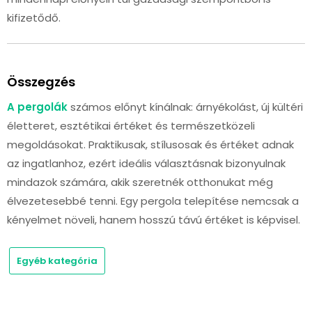
kifizetődő.
Összegzés
A pergolák
számos előnyt kínálnak: árnyékolást, új kültéri
életteret, esztétikai értéket és természetközeli
megoldásokat. Praktikusak, stílusosak és értéket adnak
az ingatlanhoz, ezért ideális választásnak bizonyulnak
mindazok számára, akik szeretnék otthonukat még
élvezetesebbé tenni. Egy pergola telepítése nemcsak a
kényelmet növeli, hanem hosszú távú értéket is képvisel.
Egyéb kategória