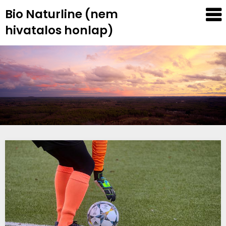
Skip
Bio Naturline (nem
to
hivatalos honlap)
content