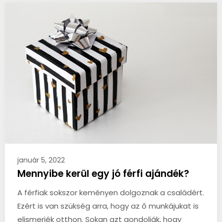
január 5, 2022
Mennyibe kerül egy jó férfi ajándék?
A férfiak sokszor keményen dolgoznak a családért.
Ezért is van szükség arra, hogy az ő munkájukat is
elismerjék otthon. Sokan azt gondolják, hogy