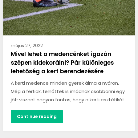
május 27, 2022
Mivel lehet a medencénket igazán
szépen kidekorálni? Pár különleges
lehetőség a kert berendezésére
A kerti medence minden gyerek álma a nyáron.
Még a férfiak, felnőttek is imádnak csobbanni egy
jót: viszont nagyon fontos, hogy a kerti esztétikát…
Continue reading