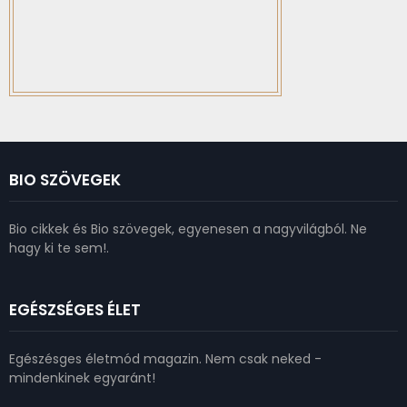
BIO SZÖVEGEK
Bio cikkek és Bio szövegek, egyenesen a nagyvilágból. Ne
hagy ki te sem!.
EGÉSZSÉGES ÉLET
Egészésges életmód magazin. Nem csak neked -
mindenkinek egyaránt!