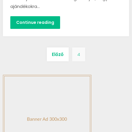
ajándékokra…
Continue reading
Bejegyzés
Előző
4
navigáció