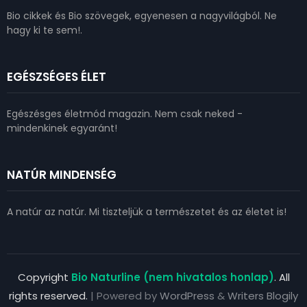
Bio cikkek és Bio szövegek, egyenesen a nagyvilágból. Ne
hagy ki te sem!.
EGÉSZSÉGES ÉLET
Egészésges életmód magazin. Nem csak neked -
mindenkinek egyaránt!
NATÚR MINDENSÉG
A natúr az natúr. Mi tiszteljük a természetet és az életet is!
Copyright
Bio Naturline (nem hivatalos honlap)
. All
rights reserved.
| Powered by
WordPress
&
Writers Blogily