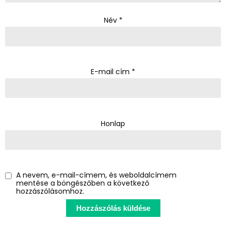
Név
*
E-mail cím
*
Honlap
A nevem, e-mail-címem, és weboldalcímem
mentése a böngészőben a következő
hozzászólásomhoz.