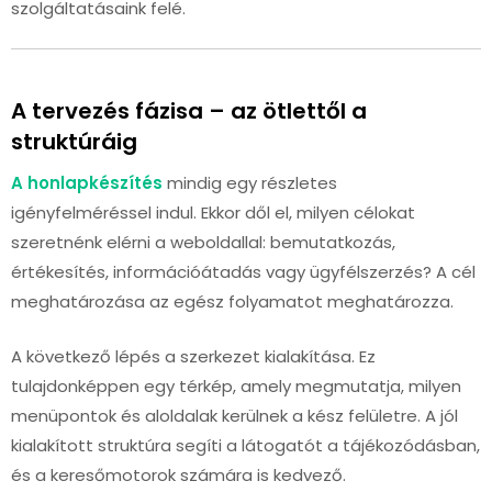
szolgáltatásaink felé.
A tervezés fázisa – az ötlettől a
struktúráig
A honlapkészítés
mindig egy részletes
igényfelméréssel indul. Ekkor dől el, milyen célokat
szeretnénk elérni a weboldallal: bemutatkozás,
értékesítés, információátadás vagy ügyfélszerzés? A cél
meghatározása az egész folyamatot meghatározza.
A következő lépés a szerkezet kialakítása. Ez
tulajdonképpen egy térkép, amely megmutatja, milyen
menüpontok és aloldalak kerülnek a kész felületre. A jól
kialakított struktúra segíti a látogatót a tájékozódásban,
és a keresőmotorok számára is kedvező.