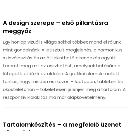
A design szerepe – első pillantásra
meggyőz
Egy honlap vizuális világa sokkal többet mond el rólunk,
mint gondolnánk. A letisztult megjelenés, a harmonikus
színválasztás és az áttekinthető elrendezés együtt
teremti meg azt az összhatást, amelynek hatására a
látogató elidőzik az oldalon. A grafikai elemek mellett
fontos, hogy minden eszközön – laptopon, tableten és
okostelefonon – tökéletesen jelenjen meg a tartalom. A
reszponzív kialakítás ma már alapkövetelmény.
Tartalomkészítés – a megfelelő üzenet