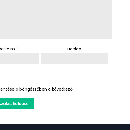
ail cím
*
Honlap
entése a böngészőben a következő