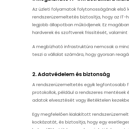
Az üzleti folyamatok folytonosságának első 
rendszerüzemeltetés biztosítja, hogy az IT-
legjobb állapotban működjenek. Ez magában 
hardverek és szoftverek frissítését, valamint
A megbízható infrastruktúra nemcsak a mi
teszi a vállalat számára, hogy gyorsan reagálj
2.
Adatvédelem és biztonság
A rendszerüzemeltetés egyik legfontosabb 
protokollok, például a rendszeres mentések 
adatok elvesztését vagy illetéktelen kezekbe
Egy megfelelően kialakított rendszerüzemelt
kockázatát, és biztosítja, hogy egy esetleges