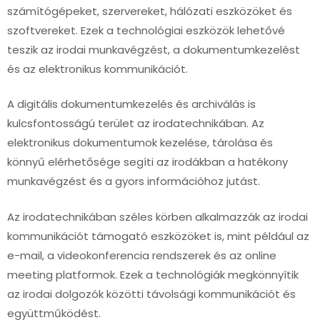
számítógépeket, szervereket, hálózati eszközöket és
szoftvereket. Ezek a technológiai eszközök lehetővé
teszik az irodai munkavégzést, a dokumentumkezelést
és az elektronikus kommunikációt.
A digitális dokumentumkezelés és archiválás is
kulcsfontosságú terület az irodatechnikában. Az
elektronikus dokumentumok kezelése, tárolása és
könnyű elérhetősége segíti az irodákban a hatékony
munkavégzést és a gyors információhoz jutást.
Az irodatechnikában széles körben alkalmazzák az irodai
kommunikációt támogató eszközöket is, mint például az
e-mail, a videokonferencia rendszerek és az online
meeting platformok. Ezek a technológiák megkönnyítik
az irodai dolgozók közötti távolsági kommunikációt és
együttműködést.