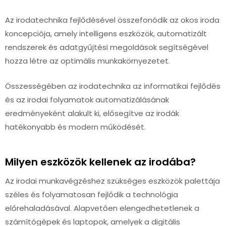
Az irodatechnika fejlődésével összefonódik az okos iroda
koncepciója, amely intelligens eszközök, automatizált
rendszerek és adatgyűjtési megoldások segítségével
hozza létre az optimális munkakörnyezetet.
Összességében az irodatechnika az informatikai fejlődés
és az irodai folyamatok automatizálásának
eredményeként alakult ki, elősegítve az irodák
hatékonyabb és modern működését.
Milyen eszközök kellenek az irodába?
Az irodai munkavégzéshez szükséges eszközök palettája
széles és folyamatosan fejlődik a technológia
előrehaladásával. Alapvetően elengedhetetlenek a
számítógépek és laptopok, amelyek a digitális