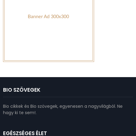
BIO SZÖVEGEK
Bio cikkek és Bio szövegek, egyenesen a nagyvilágból. Ne
hagy ki te sem!.
EGÉSZSÉGES ÉLET