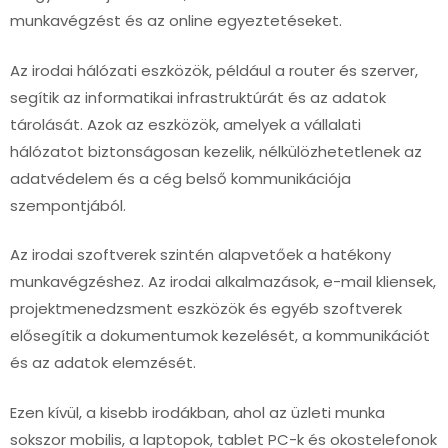
munkavégzést és az online egyeztetéseket.
Az irodai hálózati eszközök, például a router és szerver,
segítik az informatikai infrastruktúrát és az adatok
tárolását. Azok az eszközök, amelyek a vállalati
hálózatot biztonságosan kezelik, nélkülözhetetlenek az
adatvédelem és a cég belső kommunikációja
szempontjából.
Az irodai szoftverek szintén alapvetőek a hatékony
munkavégzéshez. Az irodai alkalmazások, e-mail kliensek,
projektmenedzsment eszközök és egyéb szoftverek
elősegítik a dokumentumok kezelését, a kommunikációt
és az adatok elemzését.
Ezen kívül, a kisebb irodákban, ahol az üzleti munka
sokszor mobilis, a laptopok, tablet PC-k és okostelefonok