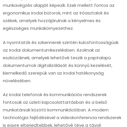
munkavégzés alapját képezik. Ezek mellett fontos az
ergonomikus irodai bútorok, mint az íróasztalok és
székek, amelyek hozzájárulnak a kényelmes és
egészséges munkakörnyezethez.
A nyomtatók és szkennerek szintén kulcsfontosságúak
az irodai dokumentumkezelésben. Azoknak az
eszközöknek, amelyek lehetővé teszik a papíralapú
dokumentumok digitalizálását és könnyű kezelését,
kiemelkedő szerepük van az irodai hatékonyság
növelésében.
Az irodai telefonok és kommunikációs rendszerek
fontosak az üzleti kapcsolattartásban és a belső
munkatársak közötti kommunikációban. A modern
technológia fejlődésével a videokonferencia rendszerek
is egyre elterjedtebbek, lehetővé téve a távoli