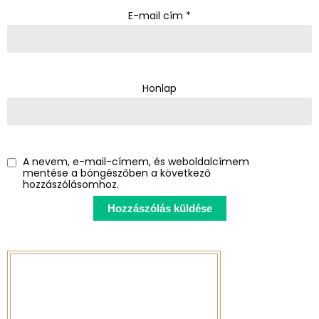
E-mail cím
*
Honlap
A nevem, e-mail-címem, és weboldalcímem
mentése a böngészőben a következő
hozzászólásomhoz.