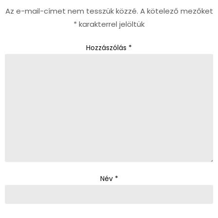
Az e-mail-címet nem tesszük közzé.
A kötelező mezőket
*
karakterrel jelöltük
Hozzászólás
*
Név
*