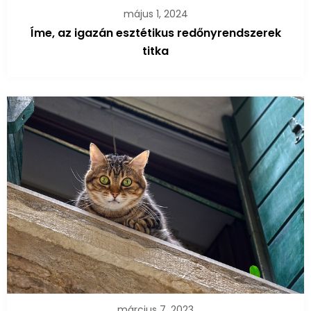
május 1, 2024
Íme, az igazán esztétikus redőnyrendszerek
titka
március 7, 2023