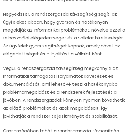
Negyedszer, a rendszergazda távsegítség segíti az
ügyfeleket abban, hogy gyorsan és hatékonyan
megoldják az informatikai problémákat, növelve ezzel a
felhasználói elégedettséget és a vállalat hitelességét.
Az ügyfelek gyors segítséget kapnak, amely növeli az
elégedettséget és a lojalitást a vállalat iránt.
Végül, a rendszergazda távsegítség megkönnyíti az
informatikai támogatási folyamatok követését és
dokumentálását, ami lehetővé teszi a hatékonyabb
problémamegoldást és a rendszerek fejlesztését a
jövőben. A rendszergazdák könnyen nyomon követhetik
az előző problémákat és azok megoldásait, így
javíthatják a rendszer teljesítményét és stabilitását.
Összességében tehát a rendszergazda távsegítség