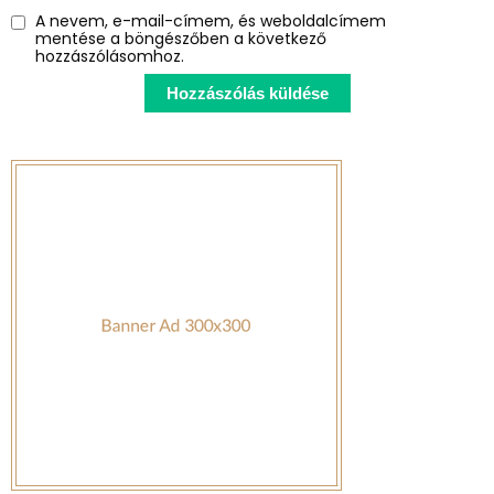
A nevem, e-mail-címem, és weboldalcímem
mentése a böngészőben a következő
hozzászólásomhoz.