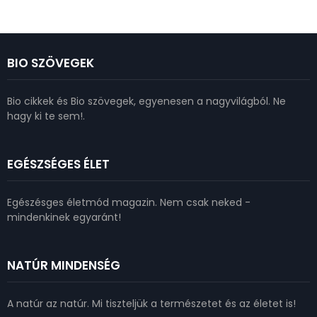
BIO SZÖVEGEK
Bio cikkek és Bio szövegek, egyenesen a nagyvilágból. Ne
hagy ki te sem!.
EGÉSZSÉGES ÉLET
Egészésges életmód magazin. Nem csak neked -
mindenkinek egyaránt!
NATÚR MINDENSÉG
A natúr az natúr. Mi tiszteljük a természetet és az életet is!