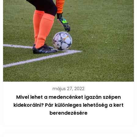
május 27, 2022
Mivel lehet a medencénket igazán szépen
kidekorálni? Pár különleges lehetőség a kert
berendezésére