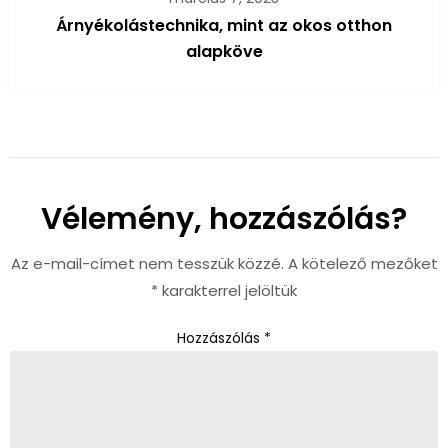
Árnyékolástechnika, mint az okos otthon
alapköve
Vélemény, hozzászólás?
Az e-mail-címet nem tesszük közzé.
A kötelező mezőket
*
karakterrel jelöltük
Hozzászólás
*