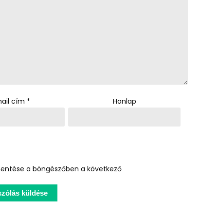
ail cím
*
Honlap
entése a böngészőben a következő