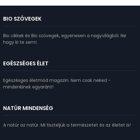
BIO SZÖVEGEK
Bio cikkek és Bio szövegek, egyenesen a nagyvilágból. Ne
hagy ki te sem!.
EGÉSZSÉGES ÉLET
Egészésges életmód magazin. Nem csak neked -
mindenkinek egyaránt!
NATÚR MINDENSÉG
A natúr az natúr. Mi tiszteljük a természetet és az életet is!