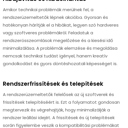
Amikor technikai problémák merülnek fel, a
rendszerüzemeltetők lépnek akcióba. Gyorsan és
hatékonyan hárítják el a hibákat, legyen szó hardveres
vagy szoftveres problémákról. Feladatuk a
rendszerösszeomlások megelőzése és a kiesési idő
minimalizálása. A problémák elemzése és megoldása
nemcsak technikai tudást igényel, hanem kreatív
gondolkodást és gyors döntéshozatali képességet is.
Rendszerfrissítések és telepítések
A rendszerüzemeltetők felelősek az új szoftverek és
frissítések telepítéséért is. Ezt a folyamatot gondosan
megtervezik és végrehajtják, hogy minimalizálják a
rendszer leállási idejét. A frissítések és új telepítések
során figyelembe veszik a kompatibilitási problémákat