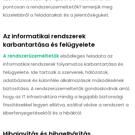
pontosan a rendszerüzemeltetők? Ismerjük meg
közelebbről a feladataikat és a jelentőségüket.
Az informatikai rendszerek
karbantartása és felügyelete
A rendszerüzemeltetők
elsődleges feladata az
informatikai rendszerek folyamatos karbantartása és
felügyelete. Ide tartozik a szerverek, hálózatok,
adatbázisok és különféle alkalmazások működésének
biztosítása. A rendszerüzemeltetők gondoskodnak arról,
hogy az IT infrastruktúra mindig a legújabb biztonsági
frissítésekkel legyen ellátva, ezáltal védve a rendszert a
kiberfenyegetésektől és a hibáktól.
Hibajavítás és hibaelhárítás