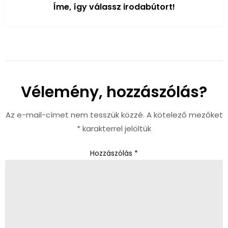
Íme, így válassz irodabútort!
Vélemény, hozzászólás?
Az e-mail-címet nem tesszük közzé.
A kötelező mezőket
*
karakterrel jelöltük
Hozzászólás
*