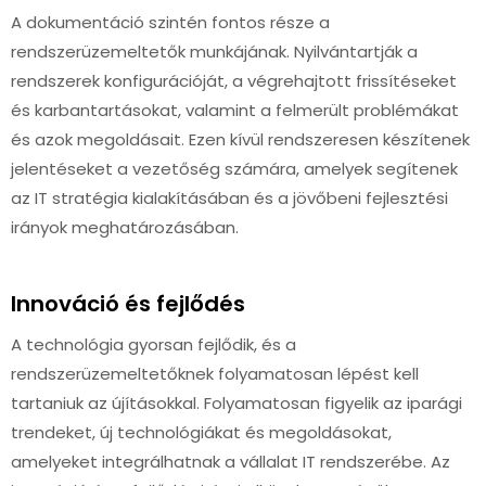
A dokumentáció szintén fontos része a
rendszerüzemeltetők munkájának. Nyilvántartják a
rendszerek konfigurációját, a végrehajtott frissítéseket
és karbantartásokat, valamint a felmerült problémákat
és azok megoldásait. Ezen kívül rendszeresen készítenek
jelentéseket a vezetőség számára, amelyek segítenek
az IT stratégia kialakításában és a jövőbeni fejlesztési
irányok meghatározásában.
Innováció és fejlődés
A technológia gyorsan fejlődik, és a
rendszerüzemeltetőknek folyamatosan lépést kell
tartaniuk az újításokkal. Folyamatosan figyelik az iparági
trendeket, új technológiákat és megoldásokat,
amelyeket integrálhatnak a vállalat IT rendszerébe. Az