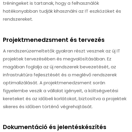
tréningeket is tartanak, hogy a felhasználók
hatékonyabban tudják kihasználni az IT eszközöket és
rendszereket.
Projektmenedzsment és tervezés
A rendszerüzemeltetők gyakran részt vesznek az új IT
projektek tervezésében és megvalósításában. Ez
magában foglalja az új rendszerek bevezetését, az
infrastruktúra fejlesztését és a meglévő rendszerek
optimalizálását. A projektmenedzsment során
figyelembe veszik a vállalat igényeit, a költségvetési
kereteket és az időbeli korlátokat, biztosítva a projektek
sikeres és időben történő végrehajtását.
Dokumentáció és jelentéskészítés