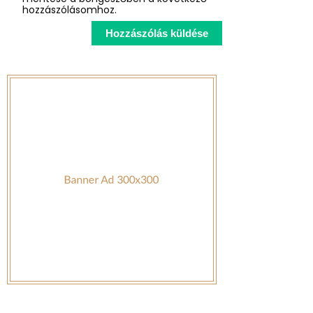
hozzászólásomhoz.