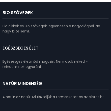
BIO SZÖVEGEK
Bio cikkek és Bio szövegek, egyenesen a nagyvilágból. Ne
hagy ki te sem!.
EGÉSZSÉGES ÉLET
Egészésges életmód magazin. Nem csak neked -
mindenkinek egyaránt!
NATÚR MINDENSÉG
A natúr az natúr. Mi tiszteljük a természetet és az életet is!