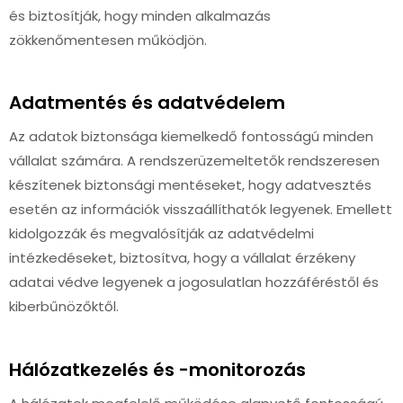
és biztosítják, hogy minden alkalmazás
zökkenőmentesen működjön.
Adatmentés és adatvédelem
Az adatok biztonsága kiemelkedő fontosságú minden
vállalat számára. A rendszerüzemeltetők rendszeresen
készítenek biztonsági mentéseket, hogy adatvesztés
esetén az információk visszaállíthatók legyenek. Emellett
kidolgozzák és megvalósítják az adatvédelmi
intézkedéseket, biztosítva, hogy a vállalat érzékeny
adatai védve legyenek a jogosulatlan hozzáféréstől és
kiberbűnözőktől.
Hálózatkezelés és -monitorozás