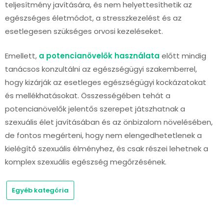
teljesítmény javítására, és nem helyettesíthetik az
egészséges életmódot, a stresszkezelést és az
esetlegesen szükséges orvosi kezeléseket.
Emellett,
a potencianövelők használata
előtt mindig
tanácsos konzultálni az egészségügyi szakemberrel,
hogy kizárják az esetleges egészségügyi kockázatokat
és mellékhatásokat. Összességében tehát a
potencianövelők jelentős szerepet játszhatnak a
szexuális élet javításában és az önbizalom növelésében,
de fontos megérteni, hogy nem elengedhetetlenek a
kielégítő szexuális élményhez, és csak részei lehetnek a
komplex szexuális egészség megőrzésének.
Egyéb kategória