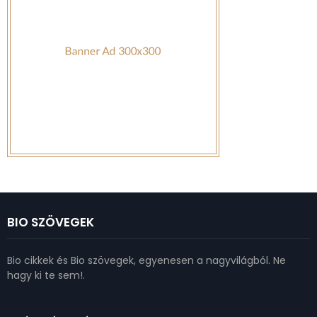
BIO SZÖVEGEK
Bio cikkek és Bio szövegek, egyenesen a nagyvilágból. Ne
hagy ki te sem!.