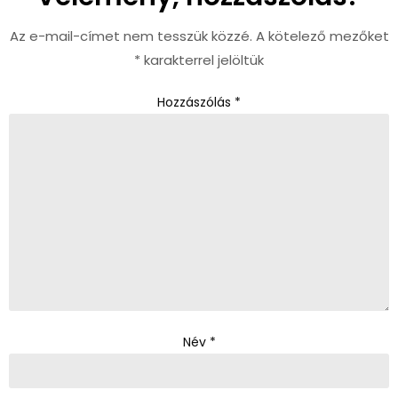
Az e-mail-címet nem tesszük közzé.
A kötelező mezőket
*
karakterrel jelöltük
Hozzászólás
*
Név
*