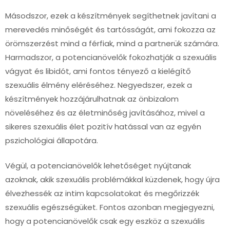
Másodszor, ezek a készítmények segíthetnek javítani a
merevedés minőségét és tartósságát, ami fokozza az
örömszerzést mind a férfiak, mind a partnerük számára.
Harmadszor, a potencianövelők fokozhatják a szexuális
vágyat és libidót, ami fontos tényező a kielégítő
szexuális élmény eléréséhez. Negyedszer, ezek a
készítmények hozzájárulhatnak az önbizalom
növeléséhez és az életminőség javításához, mivel a
sikeres szexuális élet pozitív hatással van az egyén
pszichológiai állapotára.
Végül, a potencianövelők lehetőséget nyújtanak
azoknak, akik szexuális problémákkal küzdenek, hogy újra
élvezhessék az intim kapcsolatokat és megőrizzék
szexuális egészségüket. Fontos azonban megjegyezni,
hogy a potencianövelők csak egy eszköz a szexuális