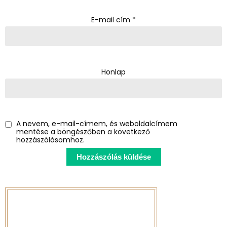
E-mail cím
*
Honlap
A nevem, e-mail-címem, és weboldalcímem
mentése a böngészőben a következő
hozzászólásomhoz.